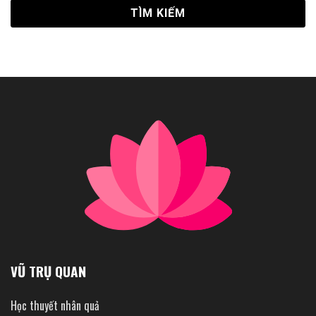
cho:
VŨ TRỤ QUAN
Học thuyết nhân quả