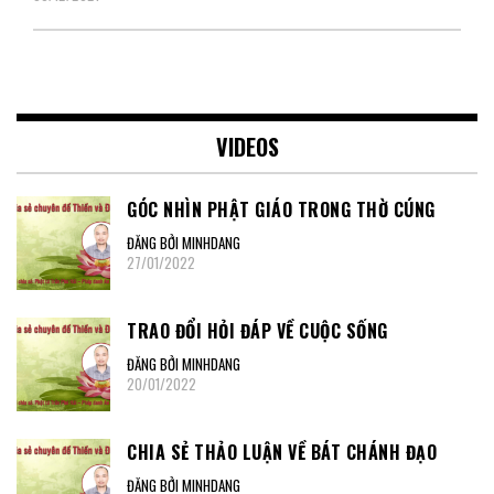
VIDEOS
GÓC NHÌN PHẬT GIÁO TRONG THỜ CÚNG
ĐĂNG BỞI MINHDANG
27/01/2022
TRAO ĐỔI HỎI ĐÁP VỀ CUỘC SỐNG
ĐĂNG BỞI MINHDANG
20/01/2022
CHIA SẺ THẢO LUẬN VỀ BÁT CHÁNH ĐẠO
ĐĂNG BỞI MINHDANG