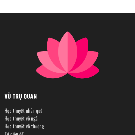
VŨ TRỤ QUAN
Học thuyết nhân quả
Học thuyết vô ngã
Học thuyết vô thường
Tứ diệu đế