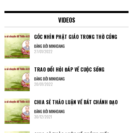
VIDEOS
GÓC NHÌN PHẬT GIÁO TRONG THỜ CÚNG
ĐĂNG BỞI MINHDANG
27/01/2022
TRAO ĐỔI HỎI ĐÁP VỀ CUỘC SỐNG
ĐĂNG BỞI MINHDANG
20/01/2022
CHIA SẺ THẢO LUẬN VỀ BÁT CHÁNH ĐẠO
ĐĂNG BỞI MINHDANG
30/12/2021