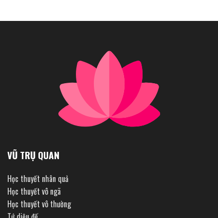
VŨ TRỤ QUAN
Học thuyết nhân quả
Học thuyết vô ngã
Học thuyết vô thường
Tứ diệu đế