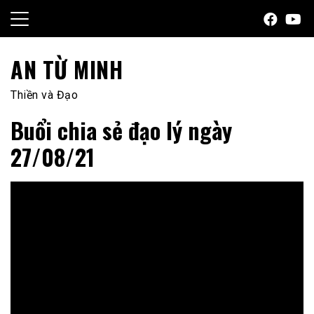
Skip
to
content
AN TỪ MINH
Thiền và Đạo
Buổi chia sẻ đạo lý ngày
27/08/21