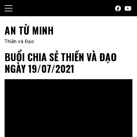
Skip
to
content
AN TỪ MINH
Thiền và Đạo
BUỔI CHIA SẺ THIỀN VÀ ĐẠO
NGÀY 19/07/2021