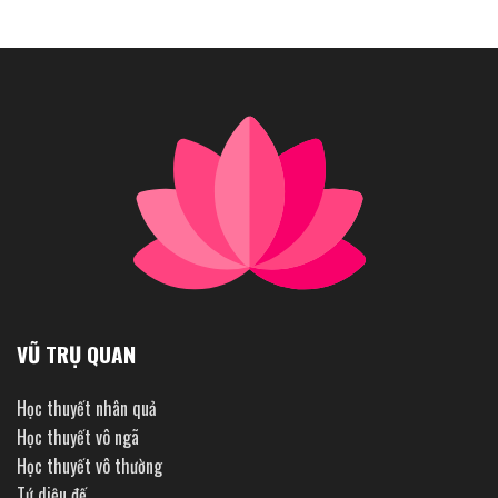
VŨ TRỤ QUAN
Học thuyết nhân quả
Học thuyết vô ngã
Học thuyết vô thường
Tứ diệu đế