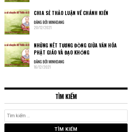
CHIA SẺ THẢO LUẬN VỀ CHÁNH KIẾN
ĐĂNG BỞI MINHDANG
20/12/2021
NHỮNG NÉT TƯƠNG ĐỒNG GIỮA VĂN HÓA
PHẬT GIÁO VÀ ĐẠO KHỔNG
ĐĂNG BỞI MINHDANG
16/12/2021
TÌM KIẾM
Tìm
kiếm
cho: