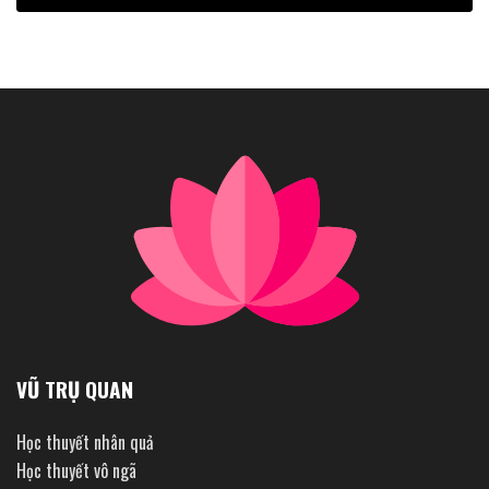
VŨ TRỤ QUAN
Học thuyết nhân quả
Học thuyết vô ngã