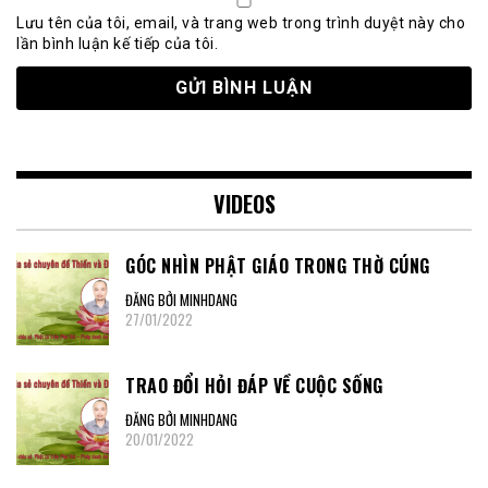
Lưu tên của tôi, email, và trang web trong trình duyệt này cho
lần bình luận kế tiếp của tôi.
VIDEOS
GÓC NHÌN PHẬT GIÁO TRONG THỜ CÚNG
ĐĂNG BỞI MINHDANG
27/01/2022
TRAO ĐỔI HỎI ĐÁP VỀ CUỘC SỐNG
ĐĂNG BỞI MINHDANG
20/01/2022