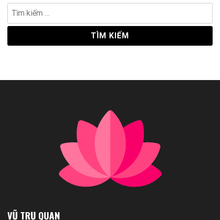
Tìm
kiếm
cho:
VŨ TRỤ QUAN