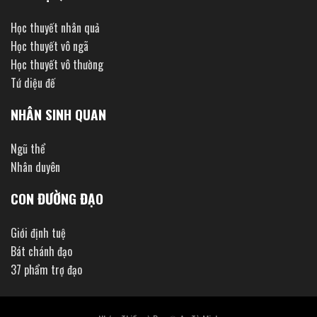
Học thuyết nhân quả
Học thuyết vô ngã
Học thuyết vô thường
Tứ diệu đế
NHÂN SINH QUAN
Ngũ thể
Nhân duyên
CON ĐƯỜNG ĐẠO
Giới định tuệ
Bát chánh đạo
37 phẩm trợ đạo