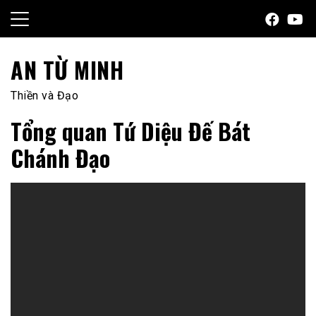
Skip
to
content
AN TỪ MINH
Thiền và Đạo
Tổng quan Tứ Diệu Đế Bát
Chánh Đạo