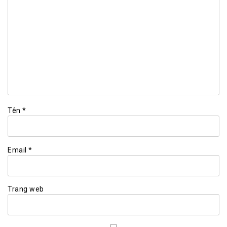
Tên
*
Email
*
Trang web