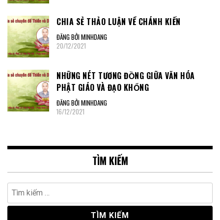
CHIA SẺ THẢO LUẬN VỀ CHÁNH KIẾN
ĐĂNG BỞI MINHDANG
20/12/2021
NHỮNG NÉT TƯƠNG ĐỒNG GIỮA VĂN HÓA
PHẬT GIÁO VÀ ĐẠO KHỔNG
ĐĂNG BỞI MINHDANG
16/12/2021
TÌM KIẾM
Tìm
kiếm
cho: