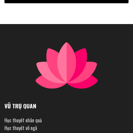
VŨ TRỤ QUAN
Học thuyết nhân quả
Học thuyết vô ngã