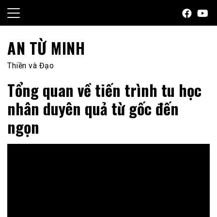
Skip
to
content
AN TỪ MINH
Thiền và Đạo
Tổng quan về tiến trình tu học
nhân duyên quả từ gốc đến
ngọn