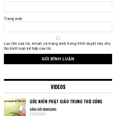
Trang web
Lưu tên của tôi, email, và trang web trong trình duyệt này cho
lần bình luận kế tiếp của tôi.
VIDEOS
GÓC NHÌN PHẬT GIÁO TRONG THỜ CÚNG
ĐĂNG BỞI MINHDANG
27/01/2022