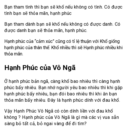
Bạn tham tình thì bạn sẽ khổ nếu không có tình. Có được
tình bạn sẽ thỏa mãn, hạnh phúc
Bạn tham dành bạn sẽ khổ nếu không có được danh. Có
được danh bạn sẽ thỏa mãn, hạnh phúc.
Hạnh phúc của “cảm xúc” cũng có tỉ lệ thuận với Khổ giống
hạnh phúc của thân thể. Khổ nhiều thì sẽ Hạnh phúc nhiều khi
thỏa mãn.
Hạnh Phúc của Vô Ngã
Ở hạnh phúc bản ngã, càng khổ bao nhiêu thì càng hạnh
phúc bấy nhiêu. Bạn nhớ người yêu bao nhiêu thì khi gặp
hạnh phúc bấy nhiêu, bạn đói bao nhiêu thì khi ăn bạn
thỏa mãn bấy nhiêu. Đây là hạnh phúc dính với đau khổ.
Vậy Hạnh Phúc Vô Ngã có còn dính liền với đau khổ
không ? Hạnh phúc của Vô Ngã là gì mà các vị vua sẵn
sàng bỏ tất cả, bỏ ngai vàng để đi tìm?