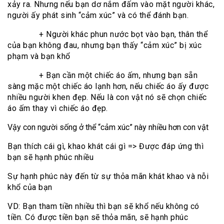
xảy ra. Nhưng nếu bạn dơ nắm đấm vào mặt người khác,
người ấy phát sinh “cảm xúc” và có thể đánh bạn.
+ Người khác phun nước bọt vào bạn, thân thể
của bạn không đau, nhưng bạn thấy “cảm xúc” bị xúc
phạm và bạn khổ
+ Bạn cần một chiếc áo ấm, nhưng bạn sẵn
sàng mặc một chiếc áo lạnh hơn, nếu chiếc áo ấy được
nhiều người khen đẹp. Nếu là con vật nó sẽ chọn chiếc
áo ấm thay vì chiếc áo đẹp.
Vậy con người sống ở thể “cảm xúc” này nhiều hơn con vật
Bạn thích cái gì, khao khát cái gì => Được đáp ứng thì
bạn sẽ hạnh phúc nhiều
Sự hạnh phúc này đến từ sự thỏa mãn khát khao và nỗi
khổ của bạn
VD: Bạn tham tiền nhiều thì bạn sẽ khổ nếu không có
tiền. Có được tiền bạn sẽ thỏa mãn, sẽ hạnh phúc